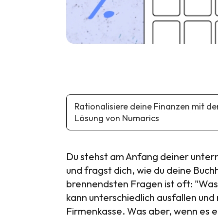
Rationalisiere deine Finanzen mit d
Lösung von Numarics
Du stehst am Anfang deiner untern
und fragst dich, wie du deine Buch
brennendsten Fragen ist oft: "Was
kann unterschiedlich ausfallen und r
Firmenkasse. Was aber, wenn es ein