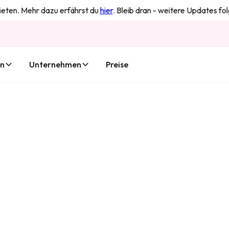
en. Mehr dazu erfährst du
hier
. Bleib dran - weitere Updates folgen
en
Unternehmen
Preise