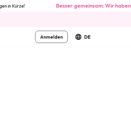
Besser gemeinsam: Wir haben u
 in Kürze!
Anmelden
DE