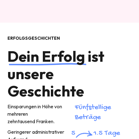
ERFOLGSGESCHICHTEN
Dein Erfolg
ist
unsere
Geschichte
Fünfstellige
Einsparungen in Höhe von
mehreren
Beträge
zehntausend Franken.
Geringerer administrativer
5
1.5 Tage