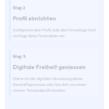
Step 2
Profil einrichten
Konfiguriere dein Profil, lade dein Firmenlogo hoch
und füge deine Finanzdaten ein.
Step 3
Digitale Freiheit geniessen
Starte mit der digitalen Abwicklung deiner
Geschäftsprozesse oder lass dich von einem
unserer Treuhandprofis beraten.