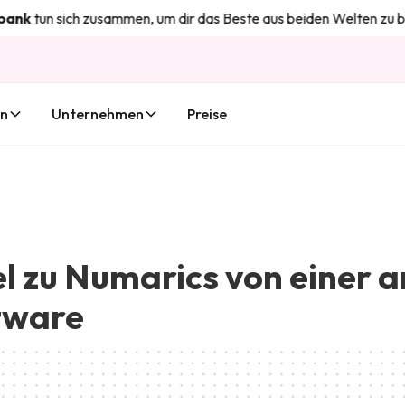
n sich zusammen, um dir das Beste aus beiden Welten zu bieten. 
en
Unternehmen
Preise
 zu Numarics von einer 
tware