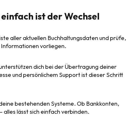
o einfach ist der Wechsel
Liste aller aktuellen Buchhaltungsdaten und prüfe,
 Informationen vorliegen.
nterstützen dich bei der Übertragung deiner
sse und persönlichem Support ist dieser Schritt
in deine bestehenden Systeme. Ob Bankkonten,
lles lässt sich einfach verbinden.