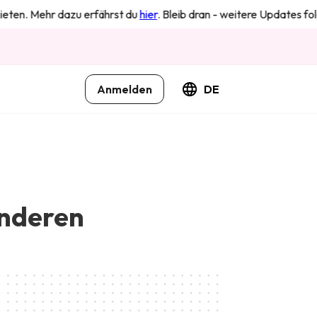
Mehr dazu erfährst du
hier
. Bleib dran - weitere Updates folgen in K
Anmelden
DE
anderen