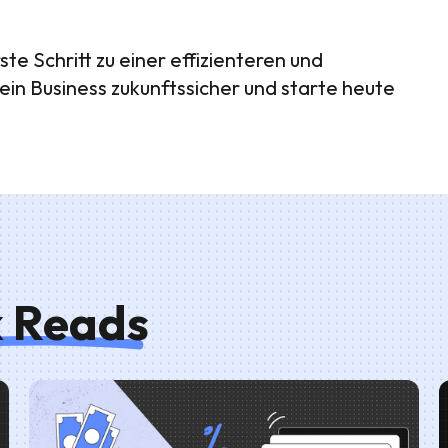
te Schritt zu einer effizienteren und
in Business zukunftssicher und starte heute
k Reads