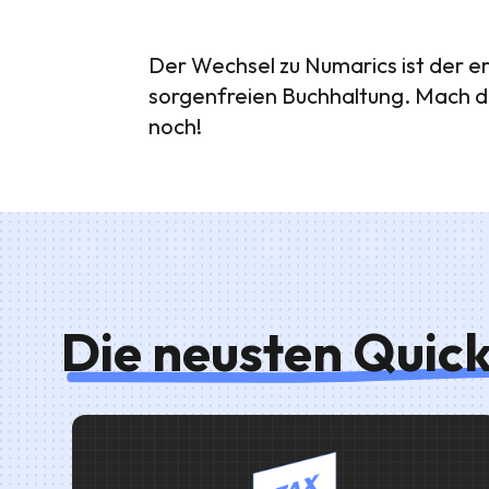
Der Wechsel zu Numarics ist der ers
sorgenfreien Buchhaltung. Mach de
noch!
Die neusten Quic