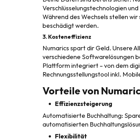
Verschlüsselungstechnologien und s
Während des Wechsels stellen wir 
beschädigt werden.
3. Kosteneffizienz
Numarics spart dir Geld. Unsere Al
verschiedene Softwarelösungen beza
Plattform integriert – von dem dig
Rechnungsstellungstool inkl. Mobil
Vorteile von Numaric
Effizienzsteigerung
Automatisierte Buchhaltung: Spare 
automatisierten Buchhaltungslösu
Flexibilität