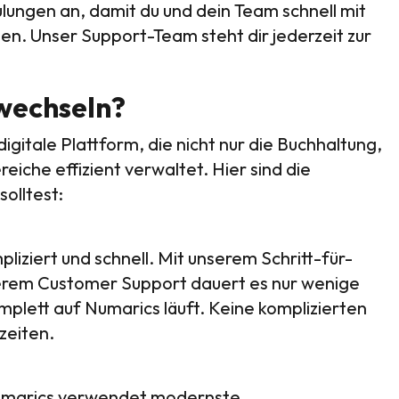
ungen an, damit du und dein Team schnell mit
en. Unser Support-Team steht dir jederzeit zur
wechseln?
gitale Plattform, die nicht nur die Buchhaltung,
iche effizient verwaltet. Hier sind die
olltest:
liziert und schnell. Mit unserem Schritt-für-
serem Customer Support dauert es nur wenige
plett auf Numarics läuft. Keine komplizierten
zeiten.
 Numarics verwendet modernste