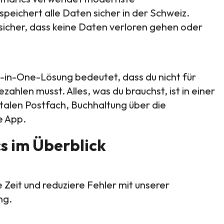
peichert alle Daten sicher in der Schweiz.
sicher, dass keine Daten verloren gehen oder
l-in-One-Lösung bedeutet, dass du nicht für
hlen musst. Alles, was du brauchst, ist in einer
italen Postfach, Buchhaltung über die
e App.
s im Überblick
Zeit und reduziere Fehler mit unserer
ng.