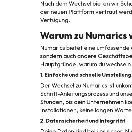
Nach dem Wechsel bieten wir Schul
der neuen Plattform vertraut werd
Verfügung.
Warum zu Numarics 
Numarics bietet eine umfassende di
sondern auch andere Geschäftsbere
Hauptgründe, warum du wechseln s
1. Einfache und schnelle Umstellung
Der Wechsel zu Numarics ist unkomp
Schritt-Anleitungsprozess und un
Stunden, bis dein Unternehmen kom
Installationen, keine langen Warte
2. Datensicherheit und Integrität
Deine Daten sind bei uns sicher.