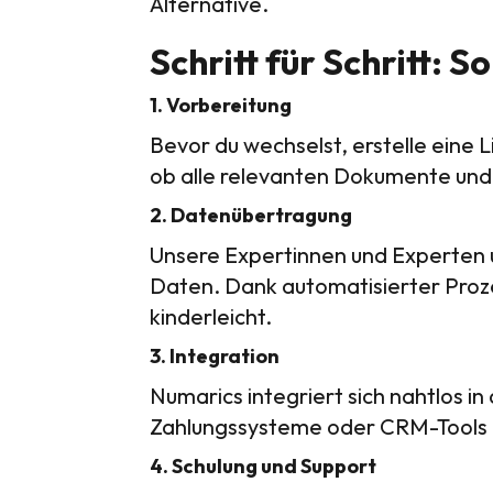
Alternative.
Schritt für Schritt: S
1. Vorbereitung
Bevor du wechselst, erstelle eine 
ob alle relevanten Dokumente und
2. Datenübertragung
Unsere Expertinnen und Experten u
Daten. Dank automatisierter Proze
kinderleicht.
3. Integration
Numarics integriert sich nahtlos 
Zahlungssysteme oder CRM-Tools – a
4. Schulung und Support