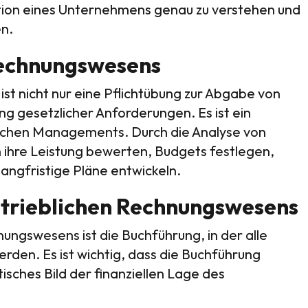
uation eines Unternehmens genau zu verstehen und
en.
Rechnungswesens
st nicht nur eine Pflichtübung zur Abgabe von
ng gesetzlicher Anforderungen. Es ist ein
ischen Managements. Durch die Analyse von
hre Leistung bewerten, Budgets festlegen,
langfristige Pläne entwickeln.
trieblichen Rechnungswesens
ngswesens ist die Buchführung, in der alle
rden. Es ist wichtig, dass die Buchführung
stisches Bild der finanziellen Lage des