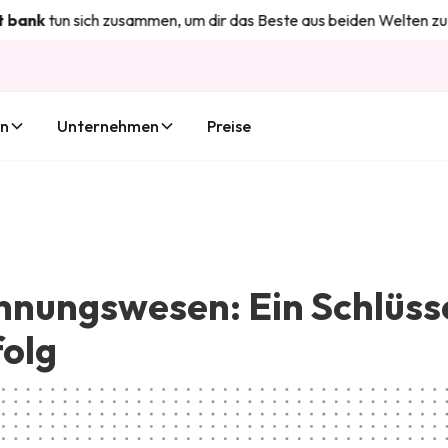
tun sich zusammen, um dir das Beste aus beiden Welten zu bieten.
en
Unternehmen
Preise
chnungswesen: Ein Schlüss
olg