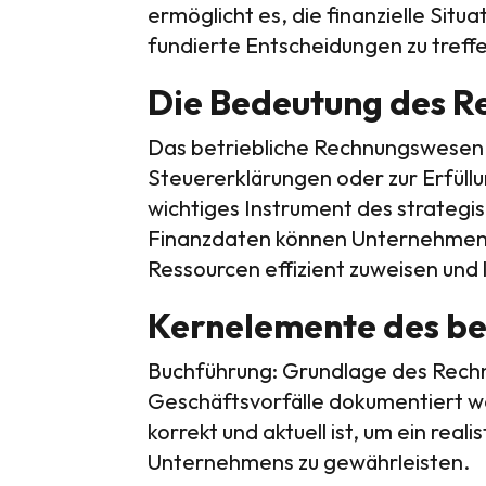
ermöglicht es, die finanzielle Sit
fundierte Entscheidungen zu treff
Die Bedeutung des 
Das betriebliche Rechnungswesen i
Steuererklärungen oder zur Erfüllu
wichtiges Instrument des strateg
Finanzdaten können Unternehmen i
Ressourcen effizient zuweisen und 
Kernelemente des be
Buchführung: Grundlage des Rechnu
Geschäftsvorfälle dokumentiert we
korrekt und aktuell ist, um ein reali
Unternehmens zu gewährleisten.