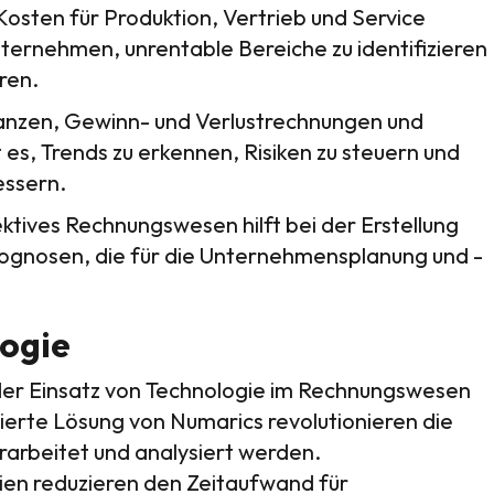
osten für Produktion, Vertrieb und Service
 Unternehmen, unrentable Bereiche zu identifizieren
ren.
lanzen, Gewinn- und Verlustrechnungen und
es, Trends zu erkennen, Risiken zu steuern und
essern.
ktives Rechnungswesen hilft bei der Erstellung
rognosen, die für die Unternehmensplanung und -
logie
t der Einsatz von Technologie im Rechnungswesen
ierte Lösung von Numarics revolutionieren die
rarbeitet und analysiert werden.
ien reduzieren den Zeitaufwand für