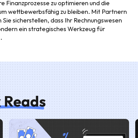
re Finanzprozesse zu optimieren und die
um wettbewerbsfähig zu bleiben. Mit Partnern
n Sie sicherstellen, dass Ihr Rechnungswesen
 sondern ein strategisches Werkzeug für
.
k Reads