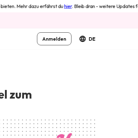
 Mehr dazu erfährst du
hier
. Bleib dran - weitere Updates folgen in
Anmelden
DE
el zum