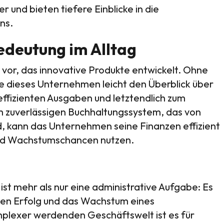
 und bieten tiefere Einblicke in die
ns.
Bedeutung im Alltag
p vor, das innovative Produkte entwickelt. Ohne
e dieses Unternehmen leicht den Überblick über
neffizienten Ausgaben und letztendlich zum
m zuverlässigen Buchhaltungssystem, das von
d, kann das Unternehmen seine Finanzen effizient
und Wachstumschancen nutzen.
st mehr als nur eine administrative Aufgabe: Es
 den Erfolg und das Wachstum eines
plexer werdenden Geschäftswelt ist es für