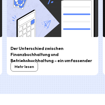
Der Unterschied zwischen
Finanzbuchhaltung und
Betriebsbuchhaltung – ein umfassender
Überblick
Mehr lesen