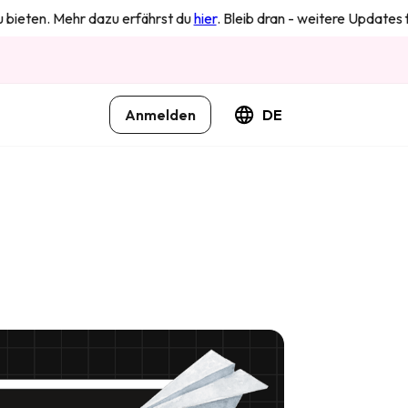
n. Mehr dazu erfährst du
hier
. Bleib dran - weitere Updates folgen i
Anmelden
DE