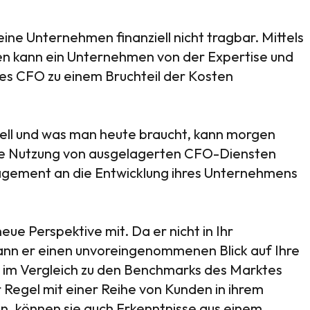
kleine Unternehmen finanziell nicht tragbar. Mittels
gen kann ein Unternehmen von der Expertise und
s CFO zu einem Bruchteil der Kosten
nell und was man heute braucht, kann morgen
 die Nutzung von ausgelagerten CFO-Diensten
gement an die Entwicklung ihres Unternehmens
eue Perspektive mit. Da er nicht in Ihr
 kann er einen unvoreingenommenen Blick auf Ihre
v im Vergleich zu den Benchmarks des Marktes
Regel mit einer Reihe von Kunden in ihrem
, können sie auch Erkenntnisse aus einem