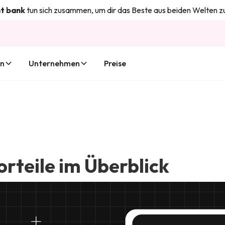
k
tun sich zusammen, um dir das Beste aus beiden Welten zu biete
en
Unternehmen
Preise
rteile im Überblick