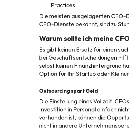
Practices
Die meisten ausgelagerten CFO-Die
CFO-Dienste bekannt, sind zu Stu
Warum sollte ich meine CF
Es gibt keinen Ersatz für einen s
bei Geschäftsentscheidungen hilft
selbst keinen Finanzhintergrund h
Option für Ihr Startup oder Klein
Outsourcing spart Geld
Die Einstellung eines Vollzeit-CFOs 
Investition in Personal einfach ni
vorhanden ist, können die Opportu
nicht in andere Unternehmensberei