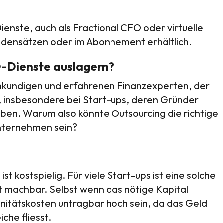
nste, auch als Fractional CFO oder virtuelle
ndensätzen oder im Abonnement erhältlich.
O-Dienste auslagern?
achkundigen und erfahrenen Finanzexperten, der
, insbesondere bei Start-ups, deren Gründer
aben. Warum also könnte Outsourcing die richtige
unternehmen sein?
ist kostspielig. Für viele Start-ups ist eine solche
cht machbar. Selbst wenn das nötige Kapital
nitätskosten untragbar hoch sein, da das Geld
che fliesst.