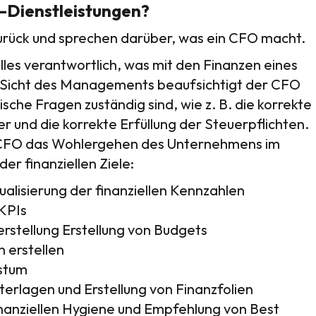
-Dienstleistungen?
zurück und sprechen darüber, was ein CFO macht.
 alles verantwortlich, was mit den Finanzen eines
 Sicht des Managements beaufsichtigt der CFO
ische Fragen zuständig sind, wie z. B. die korrekte
r und die korrekte Erfüllung der Steuerpflichten.
hr CFO das Wohlergehen des Unternehmens im
er finanziellen Ziele:
ualisierung der finanziellen Kennzahlen
KPIs
rstellung Erstellung von Budgets
 erstellen
hstum
erlagen und Erstellung von Finanzfolien
inanziellen Hygiene und Empfehlung von Best