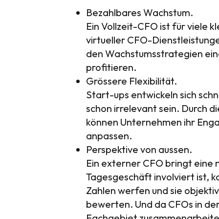
Bezahlbares Wachstum.
Ein Vollzeit-CFO ist für viele 
virtueller CFO-Dienstleistun
den Wachstumsstrategien eine
profitieren.
Grössere Flexibilität.
Start-ups entwickeln sich sch
schon irrelevant sein. Durch
können Unternehmen ihr Enga
anpassen.
Perspektive von aussen.
Ein externer CFO bringt eine n
Tagesgeschäft involviert ist,
Zahlen werfen und sie objekti
bewerten. Und da CFOs in der 
Fachgebiet zusammenarbeiten