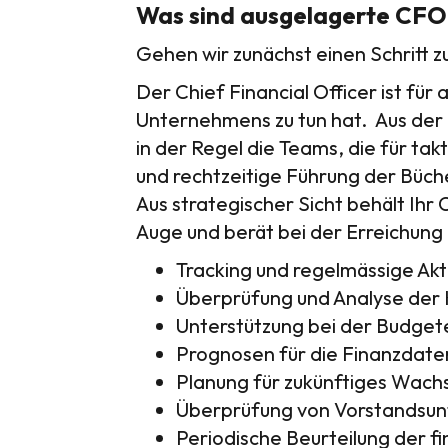
Was sind ausgelagerte CFO
Gehen wir zunächst einen Schritt 
Der Chief Financial Officer ist für
Unternehmens zu tun hat. Aus der
in der Regel die Teams, die für takt
und rechtzeitige Führung der Büche
Aus strategischer Sicht behält I
Auge und berät bei der Erreichung d
Tracking und regelmässige Akt
Überprüfung und Analyse der 
Unterstützung bei der Budgete
Prognosen für die Finanzdaten
Planung für zukünftiges Wac
Überprüfung von Vorstandsunt
Periodische Beurteilung der f