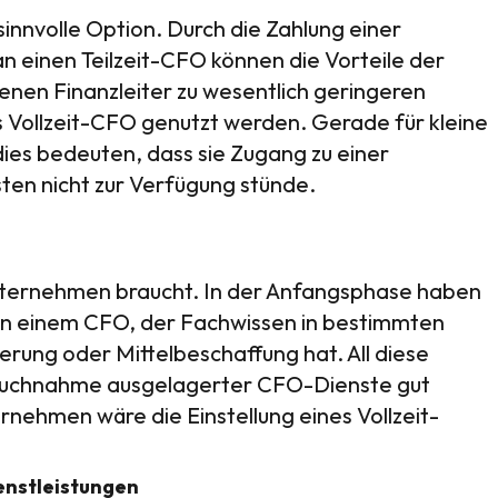
 sinnvolle Option. Durch die Zahlung einer
n einen Teilzeit-CFO können die Vorteile der
nen Finanzleiter zu wesentlich geringeren
es Vollzeit-CFO genutzt werden. Gerade für kleine
ies bedeuten, dass sie Zugang zu einer
ten nicht zur Verfügung stünde.
 Unternehmen braucht. In der Anfangsphase haben
an einem CFO, der Fachwissen in bestimmten
rung oder Mittelbeschaffung hat. All diese
pruchnahme ausgelagerter CFO-Dienste gut
nehmen wäre die Einstellung eines Vollzeit-
enstleistungen