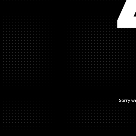
Sorry we