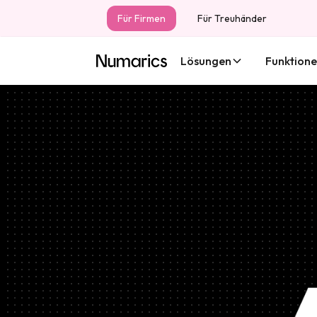
Für Firmen
Für Treuhänder
Lösungen
Funktion