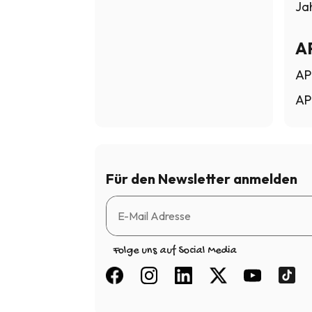
Ja
A
AP
AP
Für den Newsletter anmelden
Folge uns auf Social Media