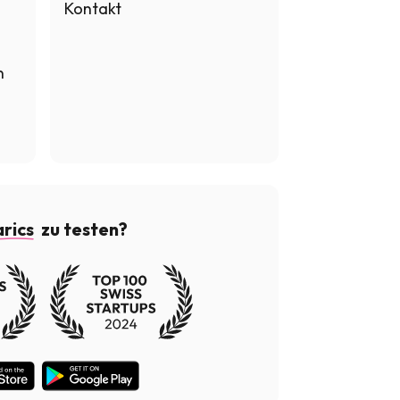
Kontakt
n
rics
zu testen?