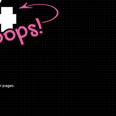
er pages.