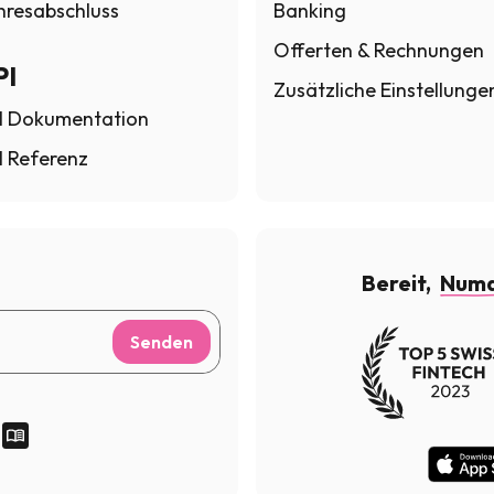
hresabschluss
Banking
Offerten & Rechnungen
PI
Zusätzliche Einstellunge
I Dokumentation
I Referenz
Bereit,
Numa
Senden