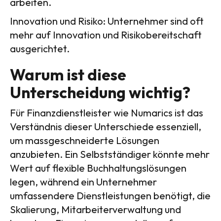
arbeiten.
Innovation und Risiko: Unternehmer sind oft
mehr auf Innovation und Risikobereitschaft
ausgerichtet.
Warum ist diese
Unterscheidung wichtig?
Für Finanzdienstleister wie Numarics ist das
Verständnis dieser Unterschiede essenziell,
um massgeschneiderte Lösungen
anzubieten. Ein Selbstständiger könnte mehr
Wert auf flexible Buchhaltungslösungen
legen, während ein Unternehmer
umfassendere Dienstleistungen benötigt, die
Skalierung, Mitarbeiterverwaltung und