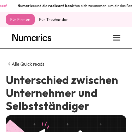
Numarics
und die
radicant
bank
tun sich zusammen, um dir das Beste a
Für Firmen
Für Treuhänder
Alle Quick reads
Unterschied zwischen
Unternehmer und
Selbstständiger