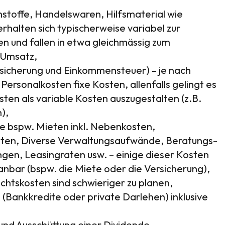
stoffe, Handelswaren, Hilfsmaterial wie
rhalten sich typischerweise variabel zur
gen und fallen in etwa gleichmässig zum
 Umsatz,
ersicherung und Einkommensteuer) – je nach
 Personalkosten fixe Kosten, allenfalls gelingt es
sten als variable Kosten auszugestalten (z.B.
),
e bspw. Mieten inkl. Nebenkosten,
ten, Diverse Verwaltungsaufwände, Beratungs-
gen, Leasingraten usw. – einige dieser Kosten
lanbar (bspw. die Miete oder die Versicherung),
htskosten sind schwieriger zu planen,
(Bankkredite oder private Darlehen) inklusive
und Ausschüttung einer Dividende,