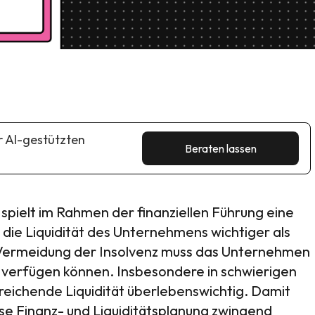
r AI-gestützten
Beraten lassen
spielt im Rahmen der finanziellen Führung eine
t die Liquidität des Unternehmens wichtiger als
r Vermeidung der Insolvenz muss das Unternehmen
t verfügen können. Insbesondere in schwierigen
usreichende Liquidität überlebenswichtig. Damit
riöse Finanz- und Liquiditätsplanung zwingend