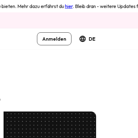
. Mehr dazu erfährst du
hier
. Bleib dran - weitere Updates folgen i
Anmelden
DE
?