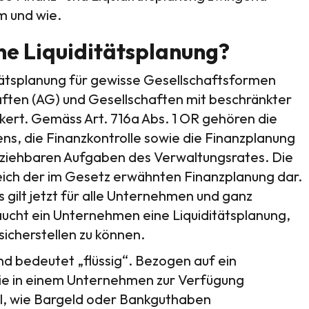
m und wie.
ne Liquiditätsplanung?
ditätsplanung für gewisse Gesellschaftsformen
aften (AG) und Gesellschaften mit beschränkter
ert. Gemäss Art. 716a Abs. 1 OR gehören die
s, die Finanzkontrolle sowie die Finanzplanung
ziehbaren Aufgaben des Verwaltungsrates. Die
reich der im Gesetz erwähnten Finanzplanung dar.
es gilt jetzt für alle Unternehmen und ganz
aucht ein Unternehmen eine Liquiditätsplanung,
sicherstellen zu können.
nd bedeutet „flüssig“. Bezogen auf ein
ie in einem Unternehmen zur Verfügung
el, wie Bargeld oder Bankguthaben