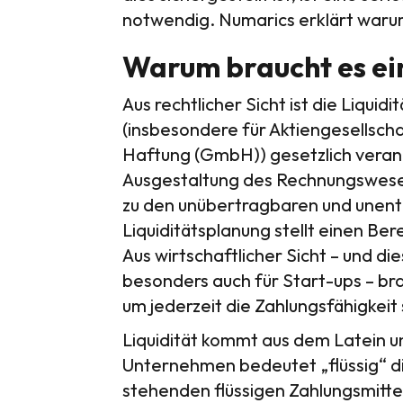
notwendig. Numarics erklärt waru
Warum braucht es ei
Aus rechtlicher Sicht ist die Liqui
(insbesondere für Aktiengesellsch
Haftung (GmbH)) gesetzlich verank
Ausgestaltung des Rechnungswesen
zu den unübertragbaren und unent
Liquiditätsplanung stellt einen Be
Aus wirtschaftlicher Sicht – und di
besonders auch für Start-ups – br
um jederzeit die Zahlungsfähigkeit 
Liquidität kommt aus dem Latein u
Unternehmen bedeutet „flüssig“ d
stehenden flüssigen Zahlungsmitt