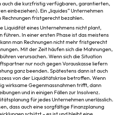
 auch die kurzfristig verfügbaren, garantierten,
ten einbeziehen). Ein „liquides“ Unternehmen
 Rechnungen fristgerecht bezahlen.
e Liquidität eines Unternehmens nicht plant,
 führen. In einer ersten Phase ist das meistens
. kann man Rechnungen nicht mehr fristgerecht
hnungen. Mit der Zeit häufen sich die Mahnungen,
bühren verursachen. Wenn sich die Situation
äftspartner nur noch gegen Vorauskasse liefern
iehung ganz beenden. Spätestens dann ist auch
zess von der Liquiditätskrise betroffen. Wenn
eitig wirksame Gegenmassnahmen trifft, dann
eibungen und in einigen Fällen zur Insolvenz.
iditätsplanung für jedes Unternehmen unerlässlich.
en, dass auch eine sorgfältige Finanzplanung
cklungen schützt – es ist und bleibt eine