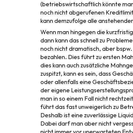
(betriebswirtschaftlich könnte man
noch nicht abgerufenen Kreditlimi
kann demzufolge alle anstehenden
Wenn man hingegen die kurzfristig
dann kann das schnell zu Problemen
noch nicht dramatisch, aber bspw
bezahlen. Dies führt zu ersten Ma
dies kann auch zusätzliche Mahnge
zuspitzt, kann es sein, dass Gesch
oder allenfalls eine Geschäftsbez
der eigene Leistungserstellungspro
man in so einem Fall nicht rechtz
führt das fast unweigerlich zu Betr
Deshalb ist eine zuverlässige Liqu
Dabei darf man aber nicht vergess
nicht immer vor unerwarteten Entwi