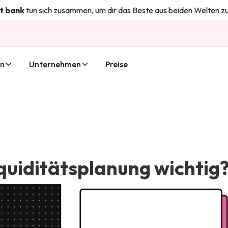
tun sich zusammen, um dir das Beste aus beiden Welten zu bieten
en
Unternehmen
Preise
quiditätsplanung wichtig