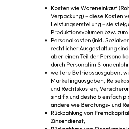
Kosten wie Wareneinkauf (Roh
Verpackung) – diese Kosten ve
Leistungserstellung – sie stei
Produktionsvolumen bzw. zum
Personalkosten (inkl. Sozialv
rechtlicher Ausgestaltung sind
aber einen Teil der Personalko
durch Personal im Stundenlohn
weitere Betriebsausgaben, wi
Marketingausgaben, Reisekos
und Rechtskosten, Versicherun
sind fix und deshalb einfach p
andere wie Beratungs- und Rec
Rückzahlung von Fremdkapital 
Zinsendienst,
Rückzahlung von Eigenkapital 