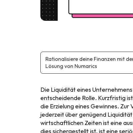
Rationalisiere deine Finanzen mit de
Lösung von Numarics
Die Liquidität eines Unternehmens 
entscheidende Rolle. Kurzfristig is
die Erzielung eines Gewinnes. Zu
jederzeit über genügend Liquiditä
wirtschaftlichen Zeiten ist eine a
dies sichergestellt ist, ist eine se