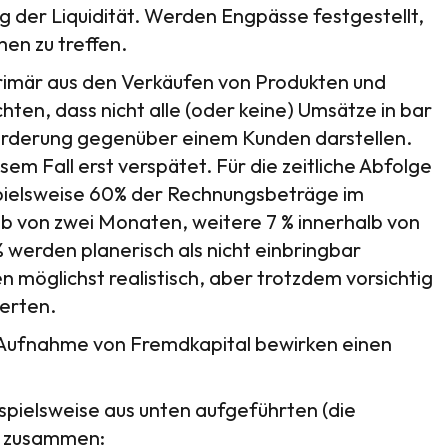
g der Liquidität. Werden Engpässe festgestellt,
en zu treffen.
rimär aus den Verkäufen von Produkten und
hten, dass nicht alle (oder keine) Umsätze in bar
Forderung gegenüber einem Kunden darstellen.
em Fall erst verspätet. Für die zeitliche Abfolge
pielsweise 60% der Rechnungsbeträge im
b von zwei Monaten, weitere 7 % innerhalb von
% werden planerisch als nicht einbringbar
 möglichst realistisch, aber trotzdem vorsichtig
erten.
 Aufnahme von Fremdkapital bewirken einen
spielsweise aus unten aufgeführten (die
d) zusammen: