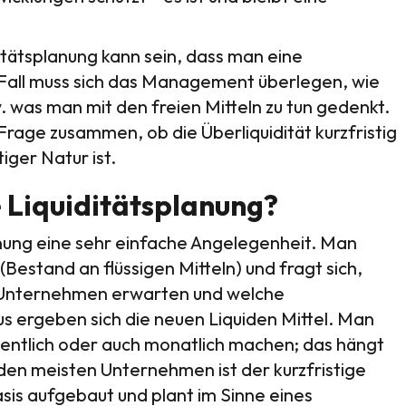
tätsplanung kann sein, dass man eine
em Fall muss sich das Management überlegen, wie
. was man mit den freien Mitteln zu tun gedenkt.
rage zusammen, ob die Überliquidität kurzfristig
iger Natur ist.
e Liquiditätsplanung?
anung eine sehr einfache Angelegenheit. Man
 (Bestand an flüssigen Mitteln) und fragt sich,
s Unternehmen erwarten und welche
s ergeben sich die neuen Liquiden Mittel. Man
chentlich oder auch monatlich machen; das hängt
 den meisten Unternehmen ist der kurzfristige
sis aufgebaut und plant im Sinne eines