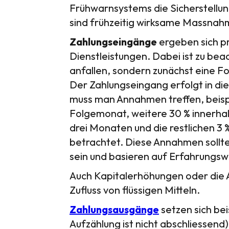
Frühwarnsystems die Sicherstellun
sind frühzeitig wirksame Massnahm
Zahlungseingänge
ergeben sich p
Dienstleistungen. Dabei ist zu beac
anfallen, sondern zunächst eine 
Der Zahlungseingang erfolgt in dies
muss man Annahmen treffen, beis
Folgemonat, weitere 30 % innerhal
drei Monaten und die restlichen 3 
betrachtet. Diese Annahmen sollten
sein und basieren auf Erfahrungsw
Auch Kapitalerhöhungen oder die
Zufluss von flüssigen Mitteln.
Zahlungsausgänge
setzen sich bei
Aufzählung ist nicht abschliessen